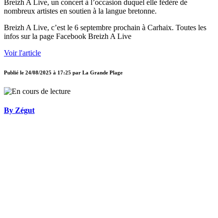
Breizh A Live, un concert à l’occasion duquel elle fédère de
nombreux artistes en soutien à la langue bretonne.
Breizh A Live, c’est le 6 septembre prochain à Carhaix. Toutes les
infos sur la page Facebook Breizh A Live
Voir l'article
Publié le
24/08/2025 à 17:25
par
La Grande Plage
By Zégut