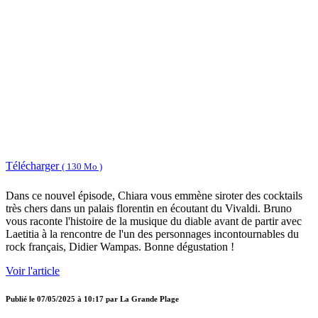
Télécharger
( 130 Mo )
Dans ce nouvel épisode, Chiara vous emmène siroter des cocktails
très chers dans un palais florentin en écoutant du Vivaldi. Bruno
vous raconte l'histoire de la musique du diable avant de partir avec
Laetitia à la rencontre de l'un des personnages incontournables du
rock français, Didier Wampas. Bonne dégustation !
Voir l'article
Publié le
07/05/2025 à 10:17
par
La Grande Plage