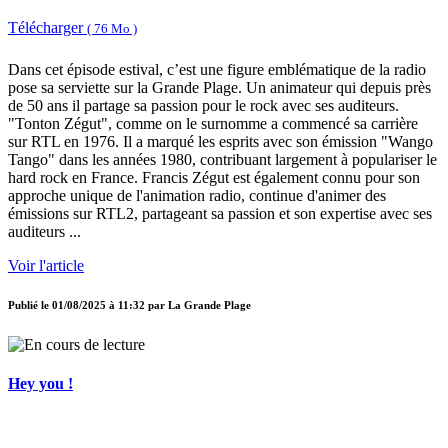
Télécharger
( 76 Mo )
Dans cet épisode estival, c’est une figure emblématique de la radio
pose sa serviette sur la Grande Plage. Un animateur qui depuis près
de 50 ans il partage sa passion pour le rock avec ses auditeurs.
"Tonton Zégut", comme on le surnomme a commencé sa carrière
sur RTL en 1976. Il a marqué les esprits avec son émission "Wango
Tango" dans les années 1980, contribuant largement à populariser le
hard rock en France. Francis Zégut est également connu pour son
approche unique de l'animation radio, continue d'animer des
émissions sur RTL2, partageant sa passion et son expertise avec ses
auditeurs ...
Voir l'article
Publié le
01/08/2025 à 11:32
par
La Grande Plage
Hey you !